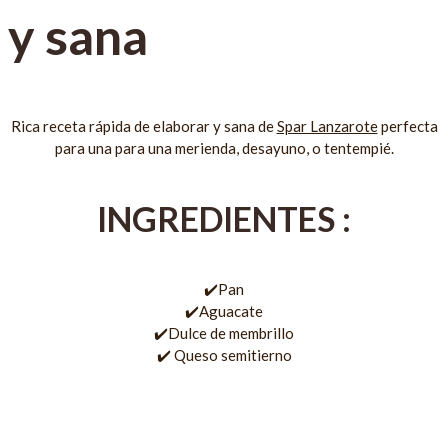
y sana
Rica receta rápida de elaborar y sana de
Spar Lanzarote
perfecta
para una para una merienda, desayuno, o tentempié.
INGREDIENTES :
✔️Pan
✔️Aguacate
✔️Dulce de membrillo
✔️ Queso semitierno