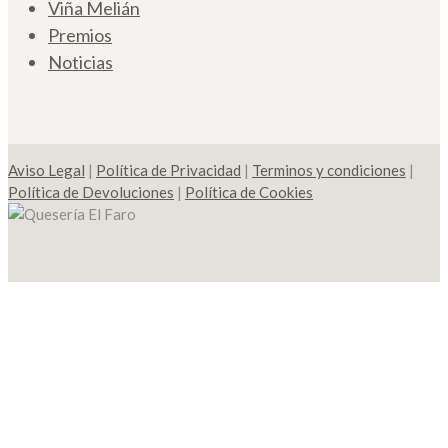
Viña Melián
Premios
Noticias
Aviso Legal
|
Política de Privacidad
|
Terminos y condiciones
|
Política de Devoluciones
|
Política de Cookies