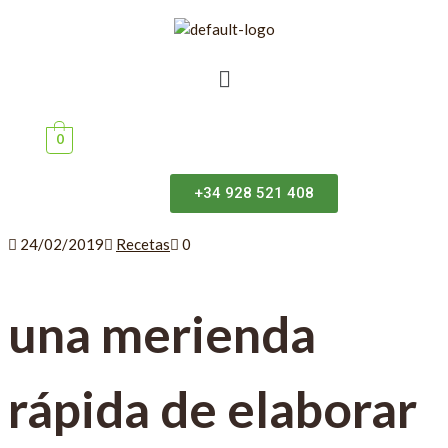
0
+34 928 521 408
24/02/2019
Recetas
0
una merienda
rápida de elaborar