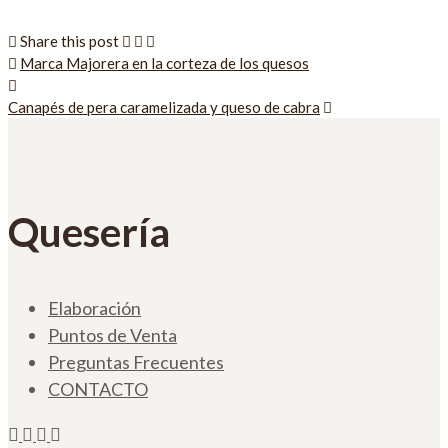
Share this post
Marca Majorera en la corteza de los quesos
Canapés de pera caramelizada y queso de cabra
Quesería
Elaboración
Puntos de Venta
Preguntas Frecuentes
CONTACTO