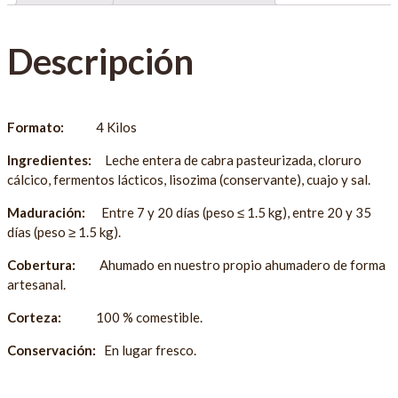
Descripción
Formato:
4 Kilos
Ingredientes:
Leche entera de cabra pasteurizada, cloruro
cálcico, fermentos lácticos, lisozima (conservante), cuajo y sal.
Maduración:
Entre 7 y 20 días (peso ≤ 1.5 kg), entre 20 y 35
días (peso ≥ 1.5 kg).
Cobertura:
Ahumado en nuestro propio ahumadero de forma
artesanal.
Corteza:
100 % comestible.
Conservación:
En lugar fresco.