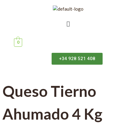
0
+34 928 521 408
Queso Tierno
Ahumado 4 Kg