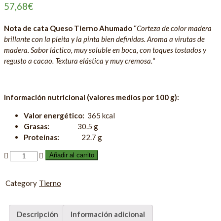
57,68
€
Nota de cata Queso Tierno Ahumado
“
Corteza de color madera
brillante con la pleita y la pinta bien definidas. Aroma a virutas de
madera. Sabor láctico, muy soluble en boca, con toques tostados y
regusto a cacao. Textura elástica y muy cremosa.
“
Información nutricional (valores medios por 100 g):
Valor energético:
365 kcal
Grasas:
30.5 g
Proteínas:
22.7 g
Añadir al carrito
Category
Tierno
Descripción
Información adicional