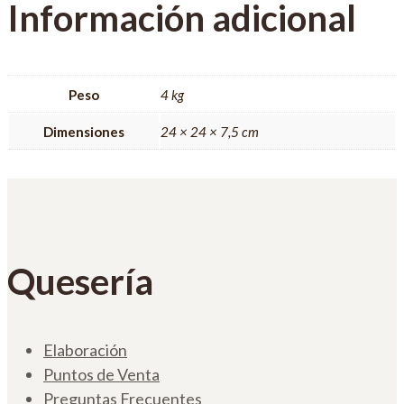
Información adicional
Peso
4 kg
Dimensiones
24 × 24 × 7,5 cm
Quesería
Elaboración
Puntos de Venta
Preguntas Frecuentes