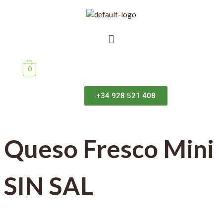
0
+34 928 521 408
Queso Fresco Mini
SIN SAL