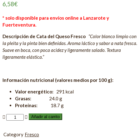
6,58
€
* solo disponible para envíos online a Lanzarote y
Fuerteventura.
Descripción de Cata del Queso Fresco
“Color blanco limpio con
la pleita y la pinta bien definidas. Aroma láctico y sabor a nata fresca.
Suave en boca, con poca acidez y ligeramente salado. Textura
ligeramente elástica.”
Información nutricional (valores medios por 100 g):
Valor energético:
291 kcal
Grasas:
24.0 g
Proteínas:
18.7 g
Añadir al carrito
Category
Fresco