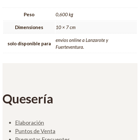
Peso
0,600 kg
Dimensiones
10 × 7 cm
envíos online a Lanzarote y
solo disponible para
Fuerteventura.
Quesería
Elaboración
Puntos de Venta
Preguntas Frecuentes