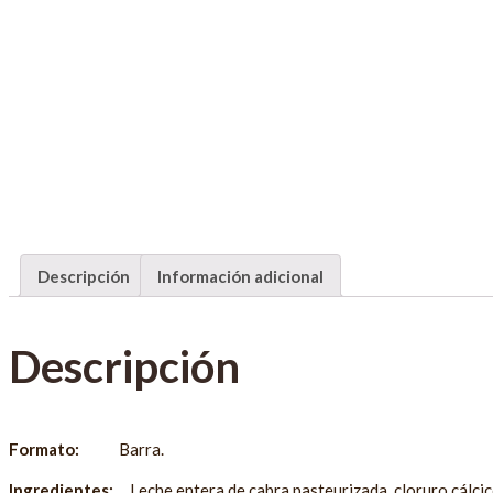
Descripción
Información adicional
Descripción
Formato:
Barra.
Ingredientes:
Leche entera de cabra pasteurizada, cloruro cálcico,