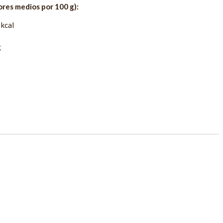
ores medios por 100 g):
kcal
g