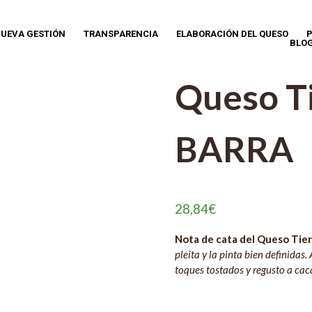
UEVA GESTIÓN
TRANSPARENCIA
ELABORACIÓN DEL QUESO
P
BLO
Queso T
BARRA
28,84
€
Nota de cata del Queso Tie
pleita y la pinta bien definidas
toques tostados y regusto a cac