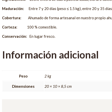
Maduración:
Entre 7 y 20 días (peso ≤ 1.5 kg), entre 20 y 35 días 
Cobertura:
Ahumado de forma artesanal en nuestro propio ah
Corteza:
100 % comestible.
Conservación:
En lugar fresco.
Información adicional
Peso
2 kg
Dimensiones
20 × 10 × 8,5 cm